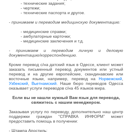
- технические задания;
- чертежи;
- технические паспорта и другое.
- принимаем и переводим медицинскую документацию:
- медицинские справки;
- амбулаторные карточки;
- медицинские заключения и т.д.
- принимаем и переводим личную и деловую
документацию/корреспонденцию.
Кроме перевод с/на датский язык в Одессе, клиент может
заказать письменный перевод документов или устный
перевод и на другие европейские, скандинавские или
восточные языки, например, перевод на
Норвежский
,
Узбекский
,
Вьетнамский
. Наше бюро переводов Одесса
оказывает услуги переводов с/на 45 языков мира.
Если вы не нашли нужный Вам язык для перевода,
свяжитесь с нашим менеджером.
Заказывая услугу по переводу, дополнительно наш центр
поддержки граждан “СПРАВКА ИНФОРМ” может
предоставить помощь в получении:
- Штампа Апостиль;