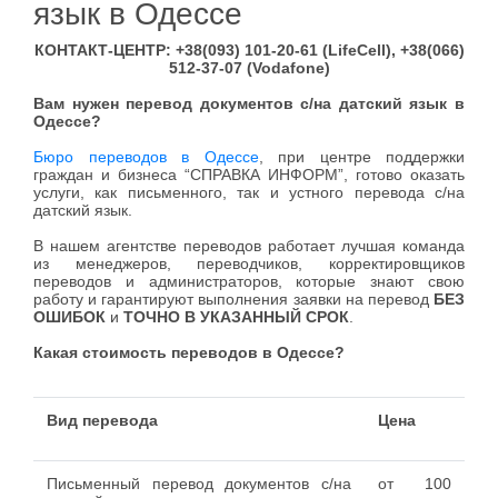
язык в Одессе
КОНТАКТ-ЦЕНТР: +38(093) 101-20-61 (LifeCell), +38(066)
512-37-07 (Vodafone)
Вам нужен перевод документов с/на датский язык в
Одессе?
Бюро переводов в Одессе
, при центре поддержки
граждан и бизнеса “СПРАВКА ИНФОРМ”, готово оказать
услуги, как письменного, так и устного перевода с/на
датский язык.
В нашем агентстве переводов работает лучшая команда
из менеджеров, переводчиков, корректировщиков
переводов и администраторов, которые знают свою
работу и гарантируют выполнения заявки на перевод
БЕЗ
ОШИБОК
и
ТОЧНО В УКАЗАННЫЙ СРОК
.
Какая стоимость переводов в Одессе?
Вид перевода
Цена
Письменный перевод документов с/на
от 100