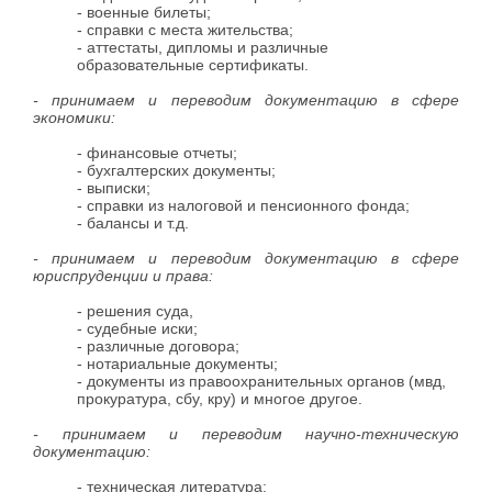
- военные билеты;
- справки с места жительства;
- аттестаты, дипломы и различные
образовательные сертификаты.
- принимаем и переводим документацию в сфере
экономики:
- финансовые отчеты;
- бухгалтерских документы;
- выписки;
- справки из налоговой и пенсионного фонда;
- балансы и т.д.
- принимаем и переводим документацию в сфере
юриспруденции и права:
- решения суда,
- судебные иски;
- различные договора;
- нотариальные документы;
- документы из правоохранительных органов (мвд,
прокуратура, сбу, кру) и многое другое.
- принимаем и переводим научно-техническую
документацию:
- техническая литература;