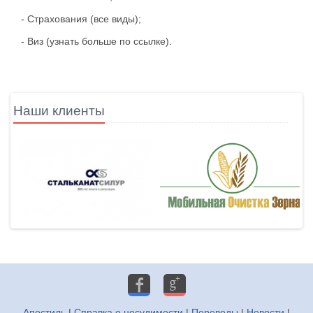
- Страхования (все виды);
- Виз (узнать больше по ссылке).
Наши клиенты
by ISFB
Апостиль
|
Справка о несудимости
|
Переводы
|
Новости
|