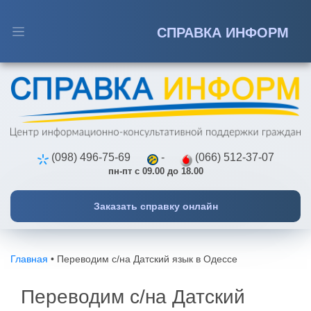
СПРАВКА ИНФОРМ
Телефон
*
Справка о несудимости
Апостиль
Имя
*
Переводы
(098) 496-75-69
-
(066) 512-37-07
пн-пт с 09.00 до 18.00
Истребование документов
Заказать справку онлайн
Услуги онлайн
Главная
•
Переводим с/на Датский язык в Одессе
Переводим с/на Датский