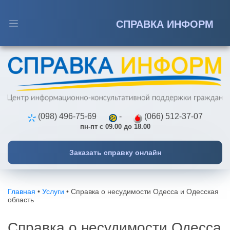
СПРАВКА ИНФОРМ
Телефон
*
Справка о несудимости
Апостиль
Имя
*
Переводы
(098) 496-75-69
-
(066) 512-37-07
пн-пт с 09.00 до 18.00
Истребование документов
Заказать справку онлайн
Услуги онлайн
Главная
•
Услуги
•
Справка о несудимости Одесса и Одесская
область
Справка о несудимости Одесса