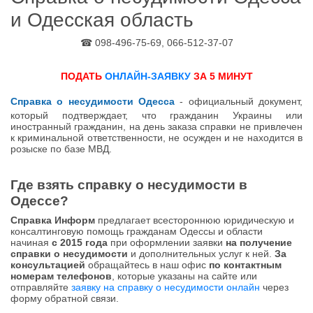
и Одесская область
☎ 098-496-75-69, 066-512-37-07
ПОДАТЬ
ОНЛАЙН-ЗАЯВКУ
ЗА 5 МИНУТ
Справка о несудимости Одесса
- официальный
документ,
который подтверждает,
что гражданин Украины или
иностранный гражданин,
на день заказа справки не привлечен
к криминальной ответственности, не осужден и не находится в
розыске по базе МВД.
Где взять справку о несудимости в
Одессе?
Справка Информ
предлагает всестороннюю юридическую и
консалтинговую помощь гражданам Одессы и области
начиная
с 2015 года
при оформлении заявки
на получение
справки о несудимости
и дополнительных услуг к ней.
За
консультацией
обращайтесь в наш офис
по контактным
номерам телефонов
, которые указаны на сайте или
отправляйте
заявку на справку о несудимости онлайн
через
форму обратной связи.