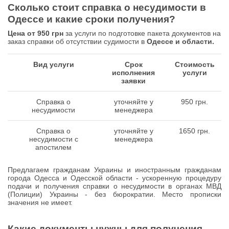
Сколько стоит справка о несудимости в
Одессе и какие сроки получения?
Цена от 950 грн
за услуги по подготовке пакета документов на
заказ справки об отсутствии судимости в
Одессе и области.
Вид услуги
Срок
Стоимость
исполнения
услуги
заявки
Справка о
уточняйте у
950 грн.
несудимости
менеджера
Справка о
уточняйте у
1650 грн.
несудимости с
менеджера
апостилем
Предлагаем гражданам Украины и иностранным гражданам
города Одесса и Одесской области - ускоренную процедуру
подачи и получения справки о несудимости в органах МВД
(Полиции) Украины - без бюрократии. Место прописки
значения не имеет.
Какие документы нужны для получения