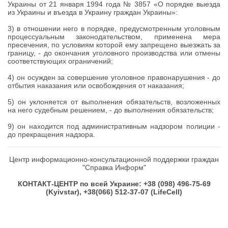
Украины от 21 января 1994 года № 3857 «О порядке выезда
из Украины и въезда в Украину граждан Украины»:
3)
в отношении него в порядке, предусмотренным уголовным
процессуальным законодательством, применена мера
пресечения, по условиям которой ему запрещено выезжать за
границу, - до окончания уголовного производства или отмены
соответствующих ограничений;
4) он осужден за совершение уголовное правонарушения - до
отбытия наказания или освобождения от наказания;
5)
он уклоняется от выполнения обязательств, возложенных
на него судебным решением, - до выполнения обязательств;
9)
он находится под административным надзором полиции -
до прекращения надзора.
Центр информационно-консультационной поддержки граждан
"Справка Информ"
КОНТАКТ-ЦЕНТР по всей Украине: +38 (098) 496-75-69
(Kyivstar), +38(066) 512-37-07 (LifeCell)