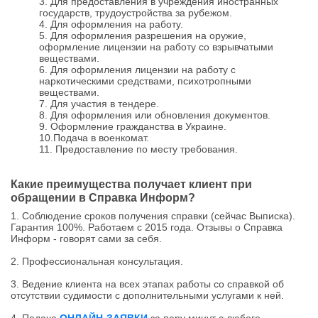
3. Для предоставления в учреждения иностранных
государств, трудоустройства за рубежом.
4. Для оформления на работу.
5. Для оформления разрешения на оружие,
оформление лицензии на работу со взрывчатыми
веществами.
6. Для оформления лицензии на работу с
наркотическими средствами, психотропными
веществами.
7. Для участия в тендере.
8. Для оформления или обновления документов.
9. Оформление гражданства в Украине.
10.Подача в военкомат.
11. Предоставление по месту требования.
Какие преимущества получает клиент при
обращении в Справка Информ?
1. Соблюдение сроков получения справки (сейчас Выписка).
Гарантия 100%. Работаем с 2015 года. Отзывы о Справка
Информ - говорят сами за себя.
2. Профессиональная консультация.
3. Ведение клиента на всех этапах работы со справкой об
отсутствии судимости с дополнительными услугами к ней.
4. Подача
ОНЛАЙН-ЗАЯВКИ
за пару минут с любого