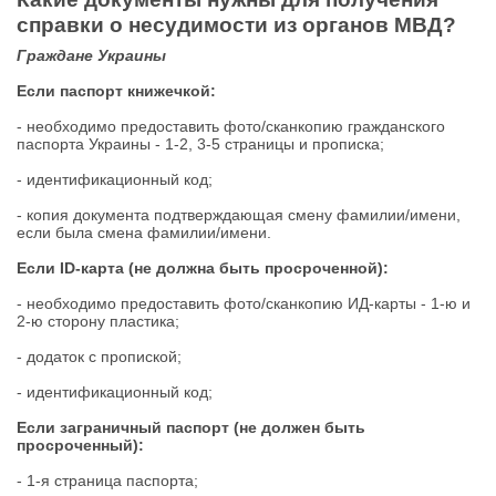
справки о несудимости из органов МВД?
Граждане Украины
Если паспорт книжечкой:
- необходимо предоставить фото/сканкопию гражданского
паспорта Украины - 1-2, 3-5 страницы и прописка;
- идентификационный код;
- копия документа подтверждающая смену фамилии/имени,
если была смена фамилии/имени.
Если ID-карта (не должна быть просроченной):
- необходимо предоставить фото/сканкопию ИД-карты - 1-ю и
2-ю сторону пластика;
- додаток с пропиской;
- идентификационный код;
Если заграничный паспорт (не должен быть
просроченный):
- 1-я страница паспорта;