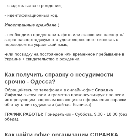
- свидетельство о рождении;
- идентификационный код.
Иностранные граждане
(
- необходимо предоставить фото или сканкопию паспорта/
загранпаспорта/документа удостоверяющего личность с
переводом на украинский язык;
-или посвидку на постоянное или временное пребывание в
Украине + свидетельство о рождении.
Как получить справку о несудимости
срочно - Одесса?
Обращайтесь по телефонам в онлайн-офис
Справка
Информ
выслушаем и грамотно проконсультируют по всем
интересующим вопросам касающихся оформления справки
об отсутствия судимости (сейчас: Выписка).
ГРАФИК РАБОТЫ:
Понедельник - Cуббота, 9.00 - 18.00 (без
обеда).
Как найти офис организации СПРАВКА