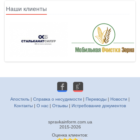
Наши клиенты
by ISFB
Апостиль
|
Справка о несудимости
|
Переводы
|
Новости
|
Контакты
|
О нас
|
Отзывы
|
Истребование документов
spravkainform.com.ua
2015-2026
Оценка клиентов: