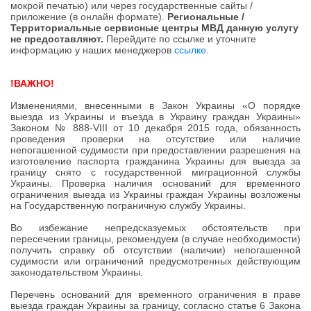
мокрой печатью) или через государственные сайты /
приложение (в онлайн формате).
Региональные /
Территориальные сервисные центры МВД данную услугу
не предоставляют.
Перейдите по ссылке и уточните
информацию у наших менеджеров
ссылке
.
!ВАЖНО!
Изменениями, внесенными в Закон Украины «О порядке
выезда из Украины и въезда в Украину граждан Украины»
Законом № 888-VIII от 10 декабря 2015 года, обязанность
проведения проверки на отсутствие или наличие
непогашенной судимости при предоставлении разрешения на
изготовление паспорта гражданина Украины для выезда за
границу снято с государственной миграционной службы
Украины. Проверка наличия оснований для временного
ограничения выезда из Украины граждан Украины возложены
на Государственную пограничную службу Украины.
Во избежание непредсказуемых обстоятельств при
пересечении границы, рекомендуем (в случае необходимости)
получить справку об отсутствии (наличии) непогашенной
судимости
или ограничений предусмотренных действующим
законодательством Украины
.
Перечень оснований для временного ограничения в праве
выезда граждан Украины за границу, согласно статье 6 Закона